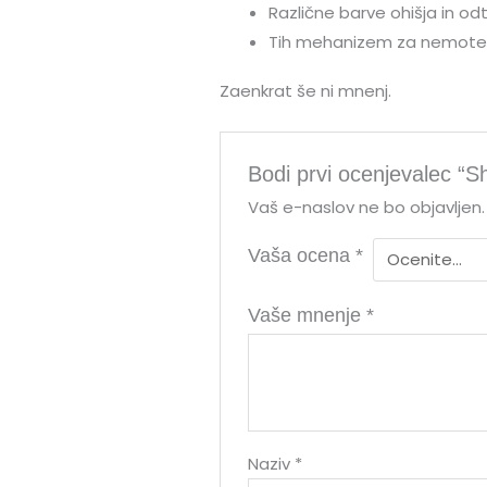
Različne barve ohišja in od
Tih mehanizem za nemote
Zaenkrat še ni mnenj.
Bodi prvi ocenjevalec “S
Vaš e-naslov ne bo objavljen.
Vaša ocena
*
Vaše mnenje
*
Naziv
*