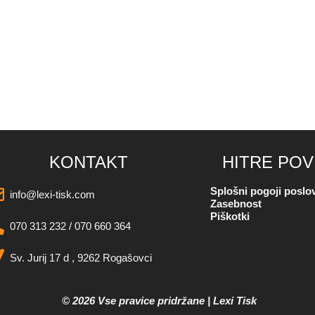
KONTAKT
HITRE PO
Splošni pogoji poslo
info@lexi-tisk.com
Zasebnost
Piškotki
070 313 232 / 070 660 364
Sv. Jurij 17 d , 9262 Rogašovci
© 2026 Vse pravice pridržane | Lexi Tisk