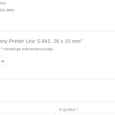
tisa
če delo
hiny Printer Line S-841, 26 x 10 mm”
*
označuje zahtevana polja
E-pošta
*