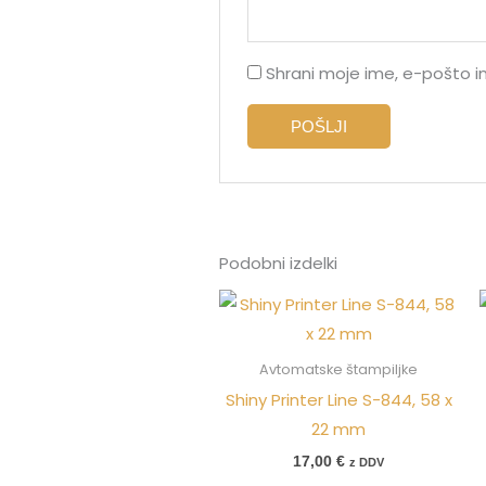
Shrani moje ime, e-pošto in
Podobni izdelki
Avtomatske štampiljke
Shiny Printer Line S-844, 58 x
22 mm
17,00
€
z DDV