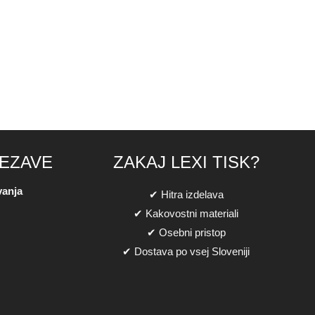
VEZAVE
ZAKAJ LEXI TISK?
vanja
✔ Hitra izdelava
✔ Kakovostni materiali
✔ Osebni pristop
✔ Dostava po vsej Sloveniji